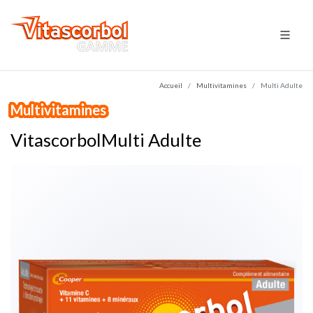
Accueil
Multivitamines
Multi Adulte
Multivitamines
VitascorbolMulti Adulte