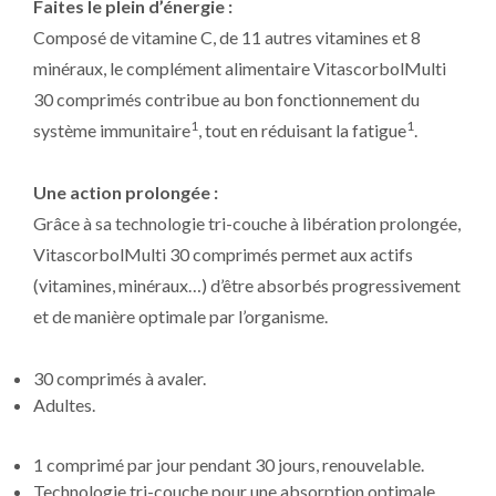
Faites le plein d’énergie :
Composé de vitamine C, de 11 autres vitamines et 8
minéraux, le complément alimentaire VitascorbolMulti
30 comprimés contribue au bon fonctionnement du
1
1
système immunitaire
, tout en réduisant la fatigue
.
Une action prolongée :
Grâce à sa technologie tri-couche à libération prolongée,
VitascorbolMulti 30 comprimés permet aux actifs
(vitamines, minéraux…) d’être absorbés progressivement
et de manière optimale par l’organisme.
30 comprimés à avaler.
Adultes .
1 comprimé par jour pendant 30 jours, renouvelable.
Technologie tri-couche pour une absorption optimale .