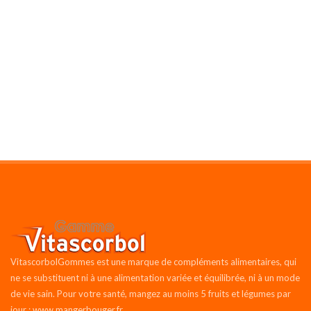
VitascorbolGommes est une marque de compléments alimentaires, qui
ne se substituent ni à une alimentation variée et équilibrée, ni à un mode
de vie sain. Pour votre santé, mangez au moins 5 fruits et légumes par
jour : www.mangerbouger.fr.