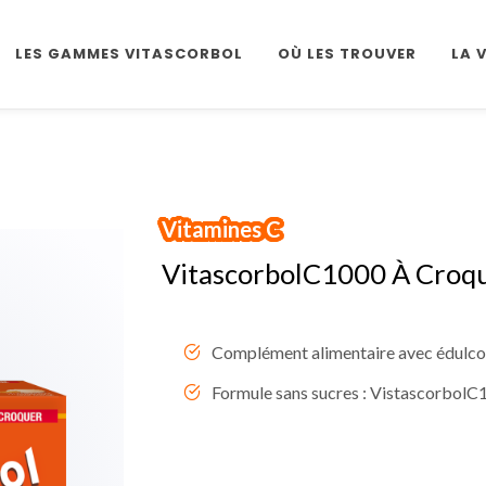
LES GAMMES VITASCORBOL
OÙ LES TROUVER
LA 
Vitamines C
NOUVEAU
VitascorbolC1000 À Croq
Complément alimentaire avec édulcor
Formule sans sucres : VistascorbolC1