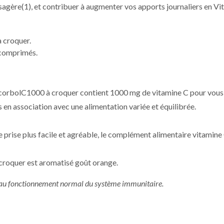
assagère(1), et contribuer à augmenter vos apports journaliers en V
à croquer.
 comprimés.
orbolC1000 à croquer contient 1000 mg de vitamine C pour vous ai
 en association avec une alimentation variée et équilibrée.
 prise plus facile et agréable, le complément alimentaire vitamin
roquer est aromatisé goût orange.
et au fonctionnement normal du système immunitaire.