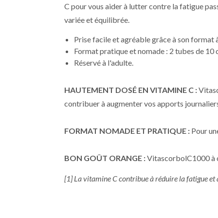
C pour vous aider à lutter contre la fatigue p
variée et équilibrée.
Prise facile et agréable grâce à son format 
Format pratique et nomade : 2 tubes de 10
Réservé à l'adulte.
HAUTEMENT DOSÉ EN VITAMINE C :
Vitasc
contribuer à augmenter vos apports journaliers
FORMAT NOMADE ET PRATIQUE :
Pour une
BON GOÛT ORANGE :
VitascorbolC1000 à c
[1] La vitamine C contribue à réduire la fatigue 