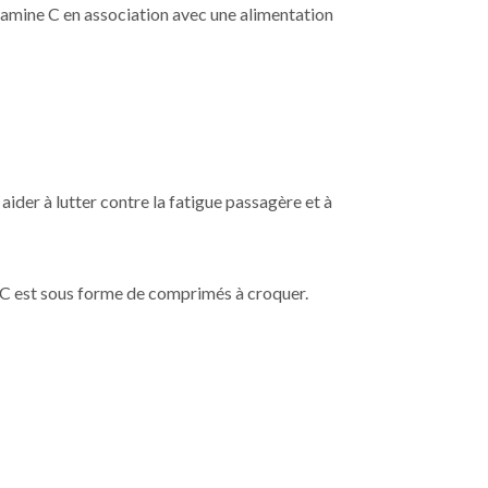
itamine C en association avec une alimentation
der à lutter contre la fatigue passagère et à
e C est sous forme de comprimés à croquer.