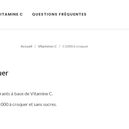
VITAMINE C
QUESTIONS FRÉQUENTES
Accueil
Vitamines C
C1000 à croquer
uer
ants à base de Vitamine C.
000 à croquer et sans sucres.