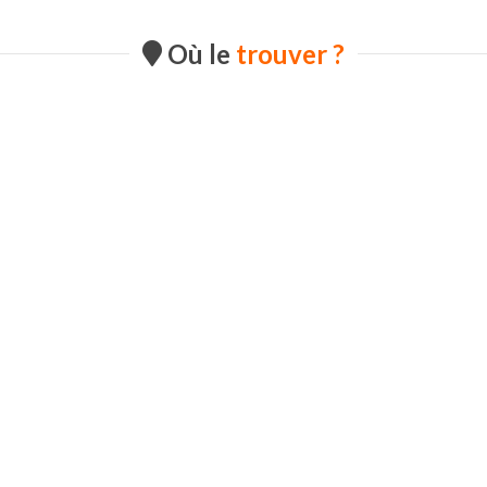
Où le
trouver ?