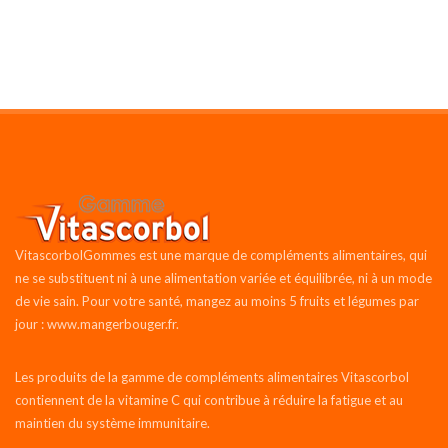
VitascorbolGommes est une marque de compléments alimentaires, qui
ne se substituent ni à une alimentation variée et équilibrée, ni à un mode
de vie sain. Pour votre santé, mangez au moins 5 fruits et légumes par
jour : www.mangerbouger.fr.
Les produits de la gamme de compléments alimentaires Vitascorbol
contiennent de la vitamine C qui contribue à réduire la fatigue et au
maintien du système immunitaire.