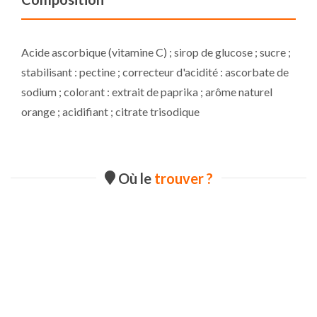
Acide ascorbique (vitamine C) ; sirop de glucose ; sucre ;
stabilisant : pectine ; correcteur d'acidité : ascorbate de
sodium ; colorant : extrait de paprika ; arôme naturel
orange ; acidifiant ; citrate trisodique
Où le
trouver ?