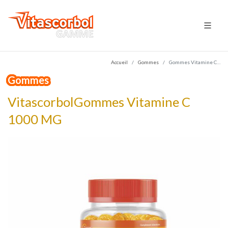
Accueil
Gommes
Gommes Vitamine C…
Gommes
VitascorbolGommes Vitamine C
1000 MG